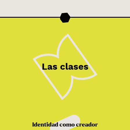
Las clases
Identidad como creador