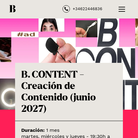
+34622446836
B. CONTENT -
Creación de
Contenido (junio
2027)
Duración:
1 mes
martes, miércoles y jueves - 19:30h a