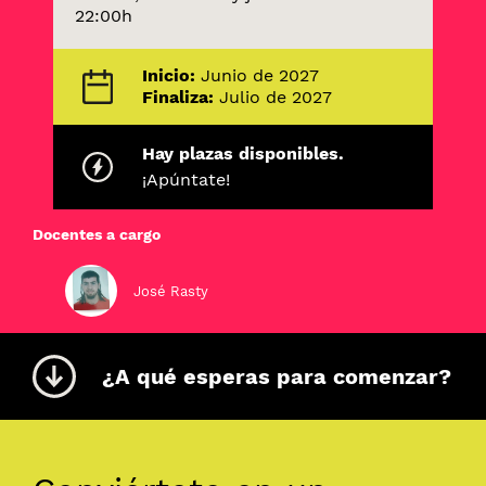
22:00h
Inicio:
Junio de 2027
Finaliza:
Julio de 2027
Hay plazas disponibles.
¡Apúntate!
Docentes a cargo
José Rasty
¿A qué esperas para comenzar?