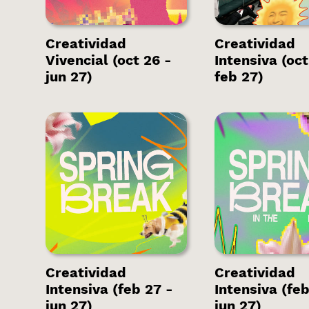
Creatividad
Creatividad
Vivencial (oct 26 -
Intensiva (oct
jun 27)
feb 27)
Hay plazas
Hay plaza
disponibles.
disponible
Creatividad
Creatividad
Intensiva (feb 27 -
Intensiva (feb
jun 27)
jun 27)